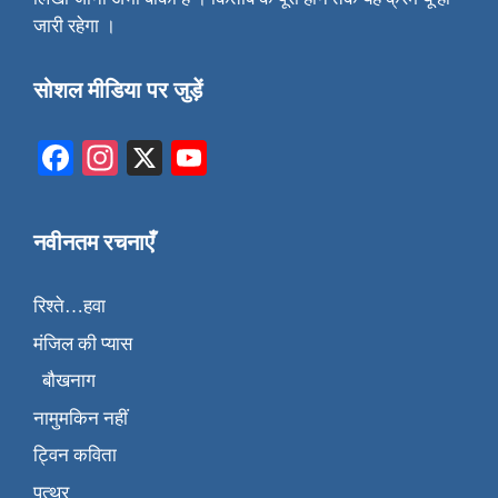
जारी रहेगा ।
सोशल मीडिया पर जुड़ें
Facebook
Instagram
X
YouTube
नवीनतम रचनाएँ
रिश्ते…हवा
मंजिल की प्यास
बौखनाग
नामुमकिन नहीं
ट्विन कविता
पत्थर