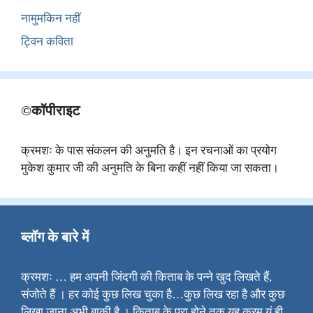
नामुमकिन नहीं
ट्विन कविता
©कॉपीराइट
क्रमशः के पास संकलन की अनुमति है। इन रचनाओं का प्रयोग
मुकेश कुमार जी की अनुमति के बिना कहीं नहीं किया जा सकता।
ब्लॉग के बारे में
क्रमशः … हम अपनी जिंदगी की किताब के पन्ने खुद लिखते हैं,
संजोते हैं । हर कोई कुछ लिख चुका है…कुछ लिख रहा है और कुछ
लिखा जाना अभी बाकी है । किताब के पूरा होने तक यह क्रम यूं ही